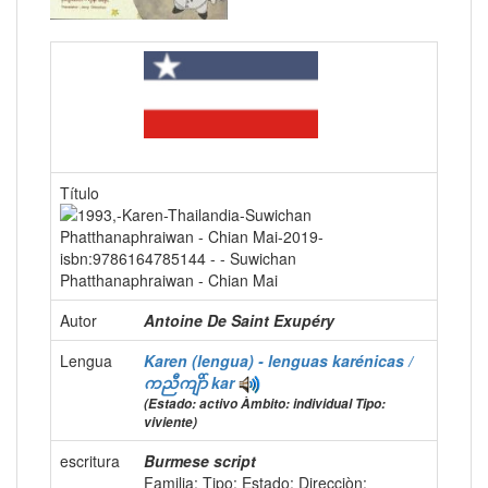
Título
Autor
Antoine De Saint Exupéry
Lengua
Karen (lengua) - lenguas karénicas /
ကညီကျိာ်
kar
(Estado: activo Àmbito: individual Tipo:
viviente)
escritura
Burmese script
Familia:
Tipo:
Estado:
Direcciòn: