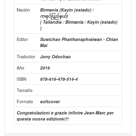
Nación
Birmania (Kayin (estado) /
ကရင်ပြည်နယ်)
( Tailandia / Birmania / Kayin (estado)
)
Editor
Suwichan Phatthanaphraiwan - Chian
Mai
Traductor
Jony Odochao
Año
2019
ISBN
978-616-478-514-4
Tamaño
Formato
softcover
Congratulazioni e grazie infinire Jean-Marc per
questa nuova edizione!!!