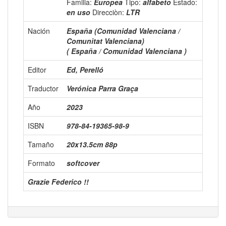
Familia:
Europea
Tipo:
alfabeto
Estado:
en uso
Direcciòn:
LTR
Nación
España (Comunidad Valenciana /
Comunitat Valenciana)
( España / Comunidad Valenciana )
Editor
Ed, Perelló
Traductor
Verónica Parra Graça
Año
2023
ISBN
978-84-19365-98-9
Tamaño
20x13.5cm 88p
Formato
softcover
Grazie Federico !!