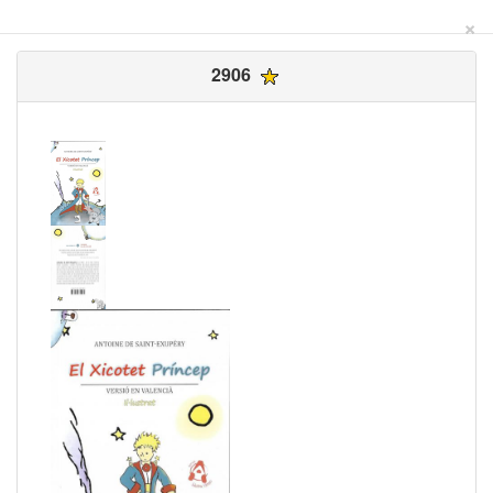
×
2906