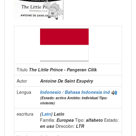
Título
The Little Prince - Pangeran Cilik
Autor
Antoine De Saint Exupéry
Lengua
Indonesio / Bahasa Indonesia
ind
(Estado: activo Àmbito: individual Tipo:
viviente)
escritura
(
Latn
) Latin
Familia:
Europea
Tipo:
alfabeto
Estado:
en uso
Direcciòn:
LTR