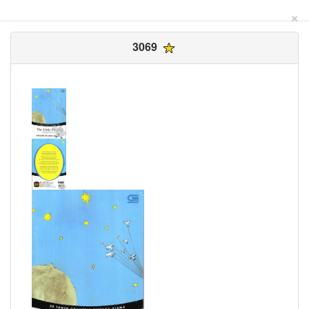
×
3069