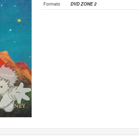
Formato
DVD ZONE 2