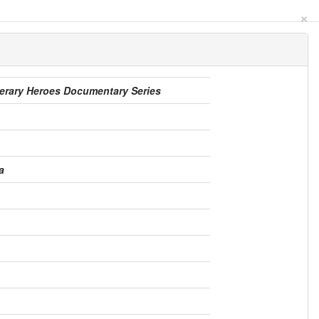
×
Literary Heroes Documentary Series
a