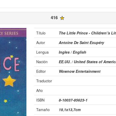
416
Título
The Little Prince - Children\'s 
Autor
Antoine De Saint Exupéry
Lengua
Ingles / English
Nación
EE.UU. / United States of Americ
Editor
Wownow Entertainment
Traductor
Año
ISBN
8-10037-85623-1
Tamaño
19,1x13,7cm