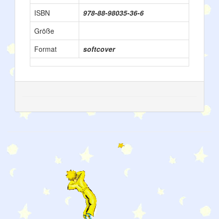
ISBN
978-88-98035-36-6
Größe
Format
softcover