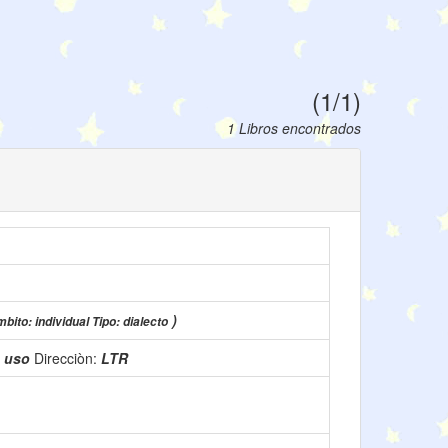
(1/1)
1 Libros encontrados
)
bito: individual Tipo: dialecto
 uso
Direcciòn:
LTR