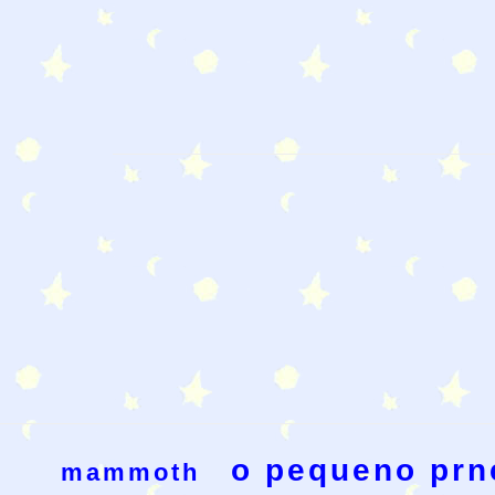
o pequeno prn
mammoth