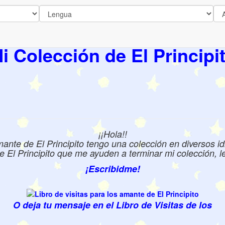
i Colección de El Principi
¡¡Hola!!
te de El Principito tengo una colección en diversos id
e El Principito que me ayuden a terminar mi colección, les
¡Escribidme!
O deja tu mensaje en el Libro de Visitas de los