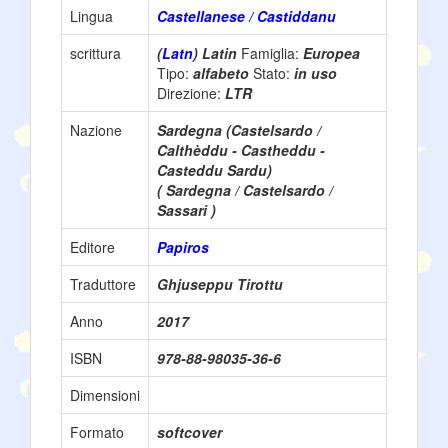
Lingua
Castellanese / Castiddanu
scrittura
(
Latn
) Latin
Famiglia:
Europea
Tipo:
alfabeto
Stato:
in uso
Direzione:
LTR
Nazione
Sardegna (Castelsardo /
Calthèddu - Castheddu -
Casteddu Sardu)
( Sardegna / Castelsardo /
Sassari )
Editore
Papiros
Traduttore
Ghjuseppu Tirottu
Anno
2017
ISBN
978-88-98035-36-6
Dimensioni
Formato
softcover