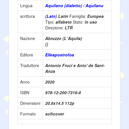
Lingua
Aquilano (dialetto) / Aquilanu
scrittura
(
Latn
) Latin
Famiglia:
Europea
Tipo:
alfabeto
Stato:
in uso
Direzione:
LTR
Nazione
Abruzzo (L´Aquila)
()
Editore
Elleapostrofoa
Traduttore
Antonio Fruci e Anto' de Sant-
Anza
Anno
2020
ISBN
978-12-200-7316-8
Dimensioni
20.8x14.5 112p
Formato
softcover