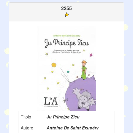
2255
Titolo
Ju Principe Zicu
Autore
Antoine De Saint Exupéry