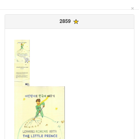
×
2859