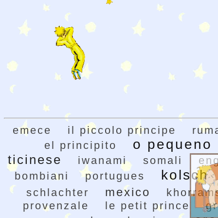
emece
il piccolo principe
rum
o pequeno 
el principito
ticinese
iwanami
somali
en
kolsch
bombiani
portugues
mexico
schlachter
khorram
provenzale
le petit prince
g