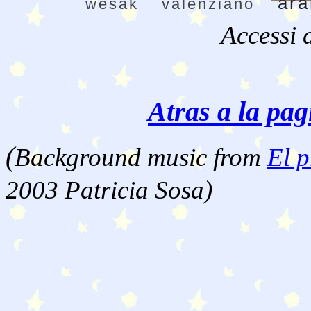
ar
wesak
valenziano
Accessi 
Atras a la pag
(
Background music from
El p
2003 Patricia Sosa)