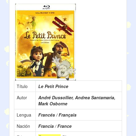
Título
Le Petit Prince
Autor
André Dussollier, Andrea Santamaria,
Mark Osborne
Lengua
Francés / Français
Nación
Francia / France