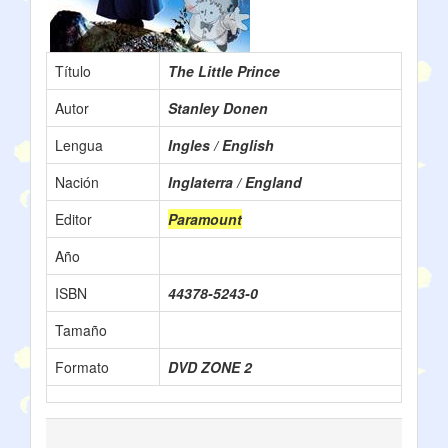
Título
The Little Prince
Autor
Stanley Donen
Lengua
Ingles / English
Nación
Inglaterra / England
Editor
Paramount
Año
ISBN
44378-5243-0
Tamaño
Formato
DVD ZONE 2