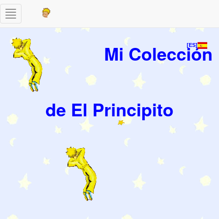
Toggle
navigation
Mi Colección
[ES]
de El Principito