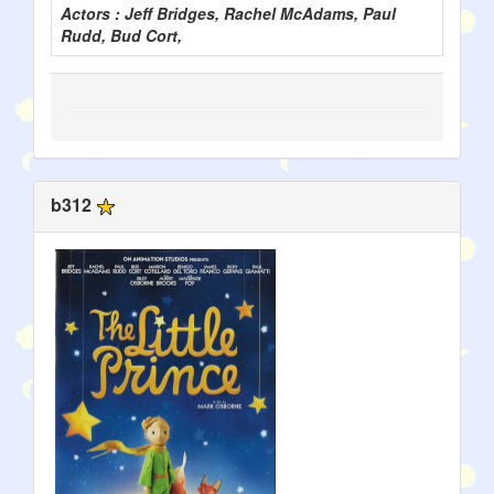
Actors : Jeff Bridges, Rachel McAdams, Paul
Rudd, Bud Cort,
b312