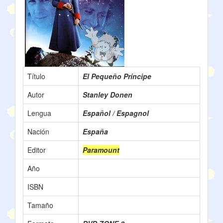
Título
El Pequeño Príncipe
Autor
Stanley Donen
Lengua
Español / Espagnol
Nación
España
Editor
Paramount
Año
ISBN
Tamaño