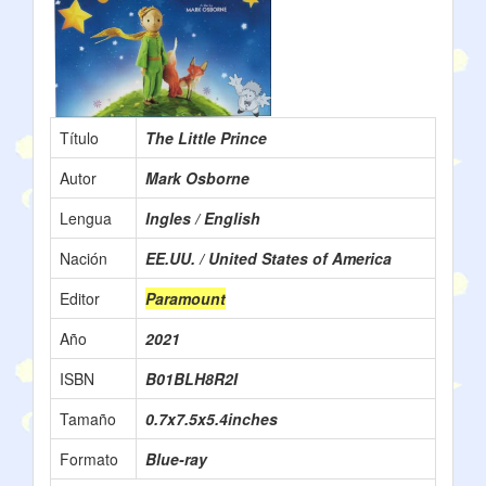
Título
The Little Prince
Autor
Mark Osborne
Lengua
Ingles / English
Nación
EE.UU. / United States of America
Editor
Paramount
Año
2021
ISBN
B01BLH8R2I
Tamaño
0.7x7.5x5.4inches
Formato
Blue-ray