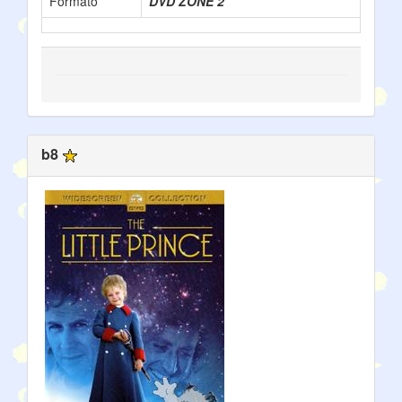
Formato
DVD ZONE 2
b8