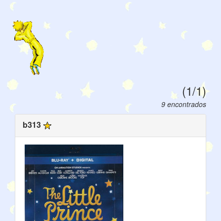
(1/1)
9 encontrados
b313