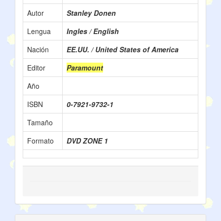
Autor
Stanley Donen
Lengua
Ingles / English
Nación
EE.UU. / United States of America
Editor
Paramount
Año
ISBN
0-7921-9732-1
Tamaño
Formato
DVD ZONE 1