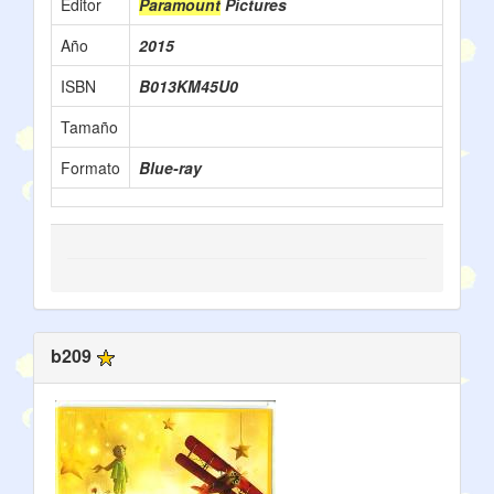
Editor
Paramount
Pictures
Año
2015
ISBN
B013KM45U0
Tamaño
Formato
Blue-ray
b209