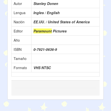
Autor
Stanley Donen
Lengua
Ingles / English
Nación
EE.UU. / United States of America
Editor
Paramount
Pictures
Año
ISBN
0-7921-0636-9
Tamaño
Formato
VHS NTSC