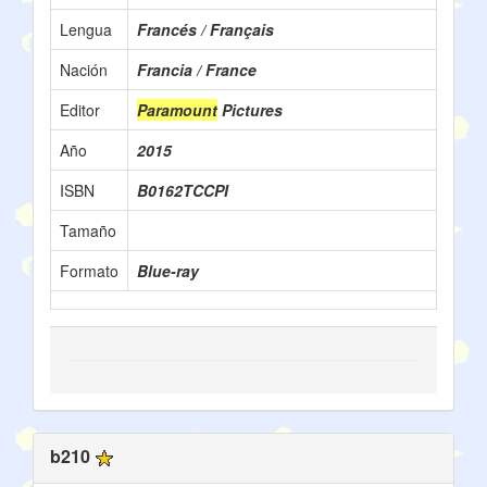
Lengua
Francés / Français
Nación
Francia / France
Editor
Paramount
Pictures
Año
2015
ISBN
B0162TCCPI
Tamaño
Formato
Blue-ray
b210