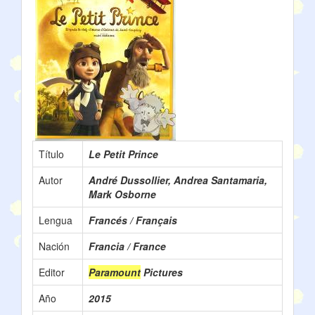
Título
Le Petit Prince
Autor
André Dussollier, Andrea Santamaria,
Mark Osborne
Lengua
Francés / Français
Nación
Francia / France
Editor
Paramount
Pictures
Año
2015