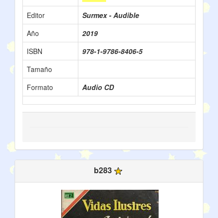
Editor
Surmex - Audible
Año
2019
ISBN
978-1-9786-8406-5
Tamaño
Formato
Audio CD
b283