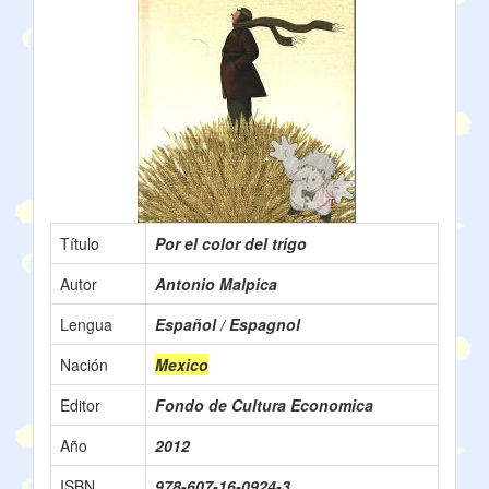
Título
Por el color del trigo
Autor
Antonio Malpica
Lengua
Español / Espagnol
Nación
Mexico
Editor
Fondo de Cultura Economica
Año
2012
ISBN
978-607-16-0924-3