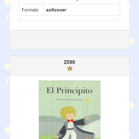
Formato
softcover
2590