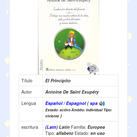
Título
El Principito
Autor
Antoine De Saint Exupéry
Lengua
Español / Espagnol
(
spa
Estado: activo Àmbito: individual Tipo:
)
viviente
escritura
(
Latn
) Latin
Familia:
Europea
Tipo:
alfabeto
Estado:
en uso