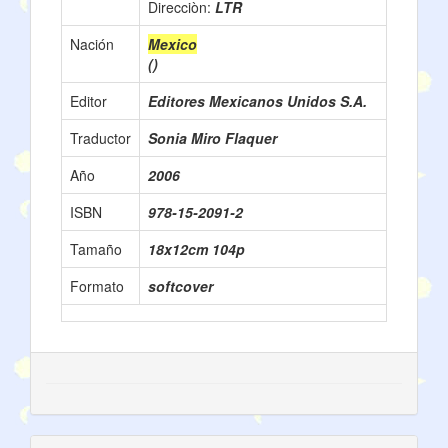
Direcciòn:
LTR
Nación
Mexico
()
Editor
Editores Mexicanos Unidos S.A.
Traductor
Sonia Miro Flaquer
Año
2006
ISBN
978-15-2091-2
Tamaño
18x12cm 104p
Formato
softcover