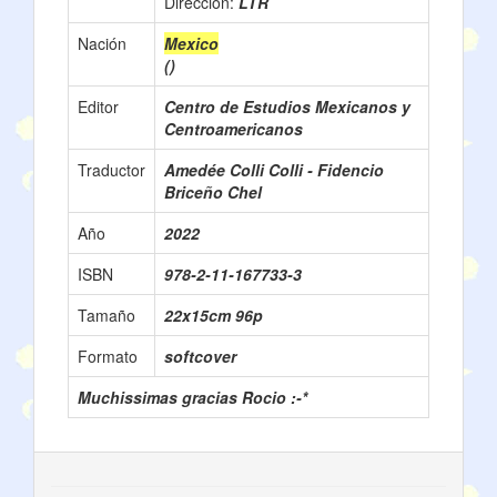
Direcciòn:
LTR
Nación
Mexico
()
Editor
Centro de Estudios Mexicanos y
Centroamericanos
Traductor
Amedée Colli Colli - Fidencio
Briceño Chel
Año
2022
ISBN
978-2-11-167733-3
Tamaño
22x15cm 96p
Formato
softcover
Muchissimas gracias Rocio :-*