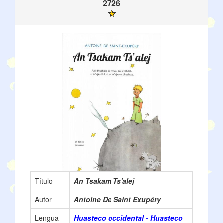
2726
Título
An Tsakam Ts'alej
Autor
Antoine De Saint Exupéry
Lengua
Huasteco occidental - Huasteco