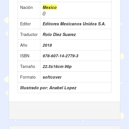
Nación
Mexico
()
Editor
Editores Mexicanos Unidos S.A.
Traductor
Rolo Diez Suarez
Año
2018
ISBN
978-607-14-2779-3
Tamaño
22.5x16cm 96p
Formato
softcover
Illustrado por: Anabel Lopez