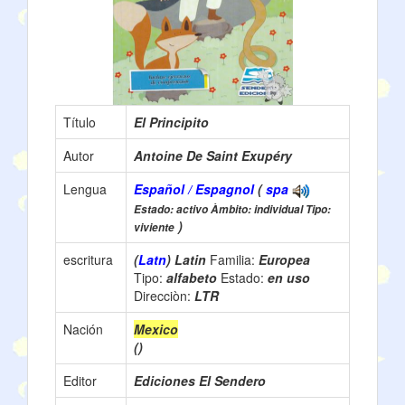
Título
El Principito
Autor
Antoine De Saint Exupéry
Lengua
Español / Espagnol
(
spa
Estado: activo Àmbito: individual Tipo:
)
viviente
escritura
(
Latn
) Latin
Familia:
Europea
Tipo:
alfabeto
Estado:
en uso
Direcciòn:
LTR
Nación
Mexico
()
Editor
Ediciones El Sendero