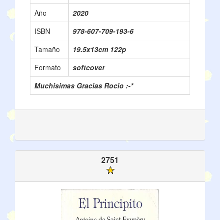
Año
2020
ISBN
978-607-709-193-6
Tamaño
19.5x13cm 122p
Formato
softcover
Muchisimas Gracias Rocio :-*
2751