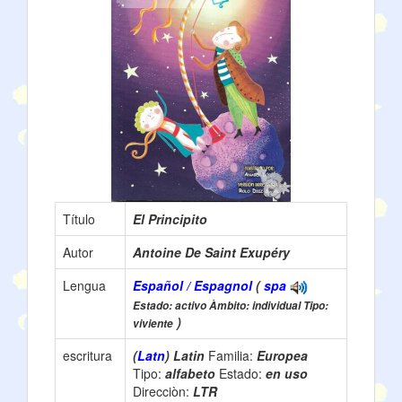
Título
El Principito
Autor
Antoine De Saint Exupéry
Lengua
Español / Espagnol
(
spa
Estado: activo Àmbito: individual Tipo:
)
viviente
escritura
(
Latn
) Latin
Familia:
Europea
Tipo:
alfabeto
Estado:
en uso
Direcciòn:
LTR