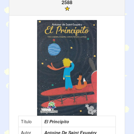
2588
Título
El Principito
Autor
Antoine De Saint Exupéry