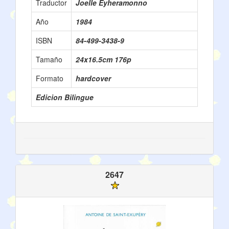
Traductor
Joelle Eyheramonno
Año
1984
ISBN
84-499-3438-9
Tamaño
24x16.5cm 176p
Formato
hardcover
Edicion Bilingue
2647