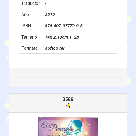
Traductor
-
Año
2010
ISBN
978-607-97770-9-8
Tamaño
14x 2.10cm 112p
Formato
softcover
2589