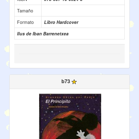
Tamaño
Formato
Libro Hardcover
Ilus de Iban Barrenetxea
b73