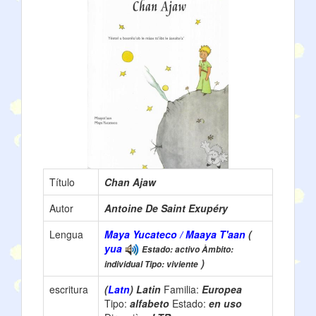
Título
Chan Ajaw
Autor
Antoine De Saint Exupéry
Lengua
Maya Yucateco / Maaya T'aan
(
yua
Estado: activo Àmbito:
)
individual Tipo: viviente
escritura
(
Latn
) Latin
Familia:
Europea
Tipo:
alfabeto
Estado:
en uso