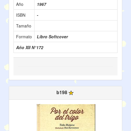
Año
1967
ISBN
-
Tamaño
Formato
Libro Softcover
Año XII N°172
b198