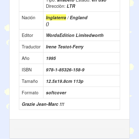
Direcciòn:
LTR
Nación
Inglaterra
/ England
()
Editor
WordsEdition Limitedworth
Traductor
Irene Testot-Ferry
Año
1995
ISBN
978-1-85326-158-9
Tamaño
12.5x19.8cm 113p
Formato
softcover
Grazie Jean-Marc !!!