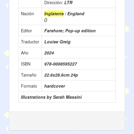
Direcciòn:
LTR
Nación
Inglaterra
/ England
()
Editor
Farshore; Pop-up edition
Traductor
Louise Greig
Año
2024
ISBN
978-0008595227
Tamaño
22.6x28.6cm 24p
Formato
hardcover
Illustrations by Sarah Massini