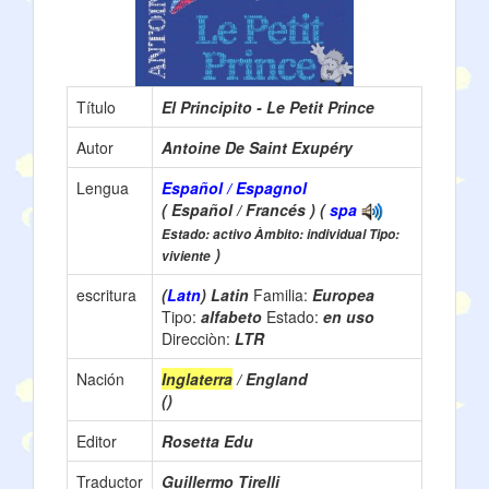
Título
El Principito - Le Petit Prince
Autor
Antoine De Saint Exupéry
Lengua
Español / Espagnol
( Español / Francés ) (
spa
Estado: activo Àmbito: individual Tipo:
)
viviente
escritura
(
Latn
) Latin
Familia:
Europea
Tipo:
alfabeto
Estado:
en uso
Direcciòn:
LTR
Nación
Inglaterra
/ England
()
Editor
Rosetta Edu
Traductor
Guillermo Tirelli