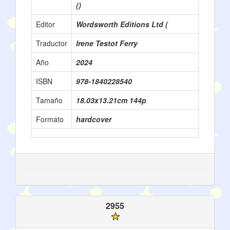
()
Editor
Wordsworth Editions Ltd (
Traductor
Irene Testot Ferry
Año
2024
ISBN
978-1840228540
Tamaño
18.03x13.21cm 144p
Formato
hardcover
2955