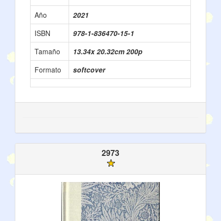
Año
2021
ISBN
978-1-836470-15-1
Tamaño
13.34x 20.32cm 200p
Formato
softcover
2973