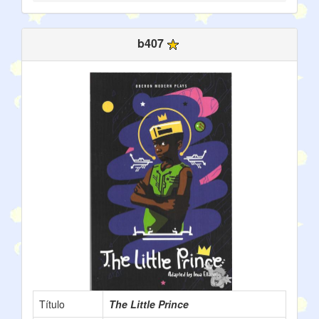
b407
Título
The Little Prince