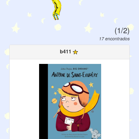
(1/2)
17 encontrados
b411