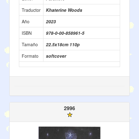
Traductor
Khaterine Woods
Año
2023
ISBN
978-0-00-858961-5
Tamaño
22.5x18cm 110p
Formato
softcover
2996