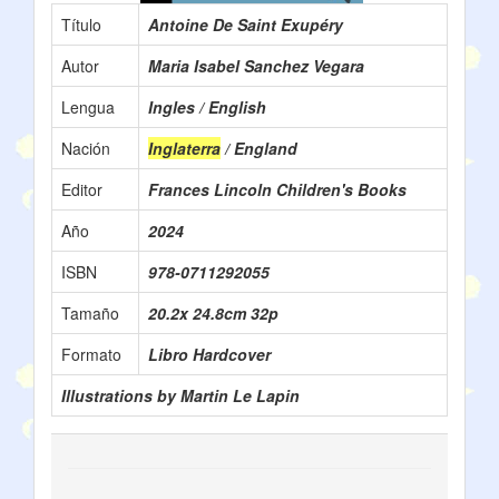
Título
Antoine De Saint Exupéry
Autor
Maria Isabel Sanchez Vegara
Lengua
Ingles / English
Nación
Inglaterra
/ England
Editor
Frances Lincoln Children's Books
Año
2024
ISBN
978-0711292055
Tamaño
20.2x 24.8cm 32p
Formato
Libro Hardcover
Illustrations by Martin Le Lapin