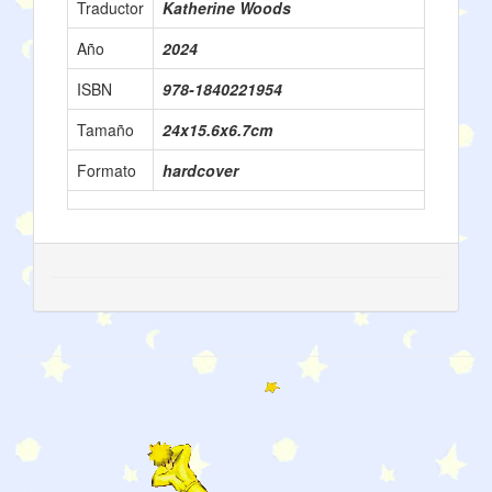
Traductor
Katherine Woods
Año
2024
ISBN
978-1840221954
Tamaño
24x15.6x6.7cm
Formato
hardcover