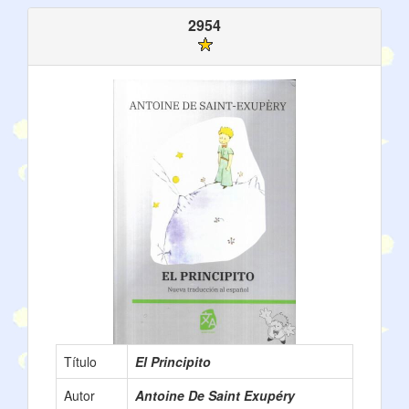
2954
Título
El Principito
Autor
Antoine De Saint Exupéry