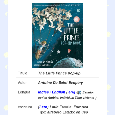
Título
The Little Prince pop-up
Autor
Antoine De Saint Exupéry
Lengua
Ingles / English
(
eng
Estado:
)
activo Àmbito: individual Tipo: viviente
escritura
(
Latn
) Latin
Familia:
Europea
Tipo:
alfabeto
Estado:
en uso