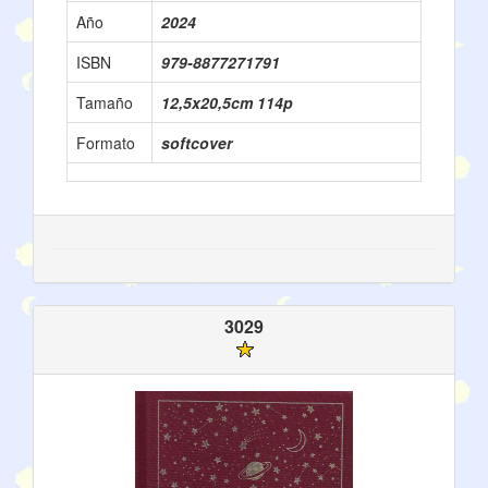
Año
2024
ISBN
979-8877271791
Tamaño
12,5x20,5cm 114p
Formato
softcover
3029