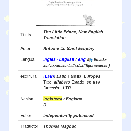
The Little Prince, New English
Título
Translation
Autor
Antoine De Saint Exupéry
Lengua
Ingles / English
(
eng
Estado:
)
activo Àmbito: individual Tipo: viviente
escritura
(
Latn
) Latin
Familia:
Europea
Tipo:
alfabeto
Estado:
en uso
Direcciòn:
LTR
Nación
Inglaterra
/ England
()
Editor
Independently published
Traductor
Thomas Magnac