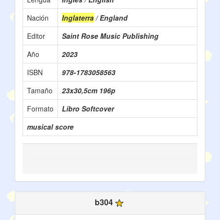
Nación
Inglaterra
/ England
Editor
Saint Rose Music Publishing
Año
2023
ISBN
978-1783058563
Tamaño
23x30,5cm 196p
Formato
Libro Softcover
musical score
b304