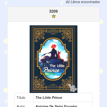
62 Libros encontrados
3209
Título
The Little Prince
Autor
Antoine De Saint Exupéry