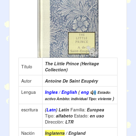
The Little Prince (Heritage
Título
Collection)
Autor
Antoine De Saint Exupéry
Lengua
Ingles / English
(
eng
Estado:
)
activo Àmbito: individual Tipo: viviente
escritura
(
Latn
) Latin
Familia:
Europea
Tipo:
alfabeto
Estado:
en uso
Direcciòn:
LTR
Nación
Inglaterra
/ England