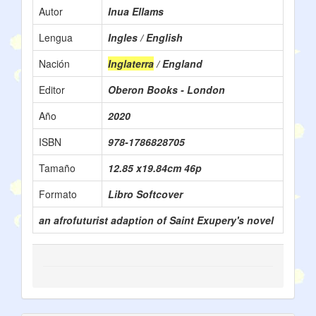
Autor
Inua Ellams
Lengua
Ingles / English
Nación
Inglaterra
/ England
Editor
Oberon Books - London
Año
2020
ISBN
978-1786828705
Tamaño
12.85 x19.84cm 46p
Formato
Libro Softcover
an afrofuturist adaption of Saint Exupery's novel