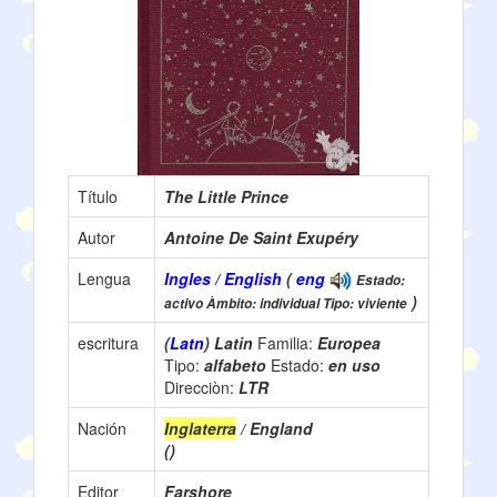
Título
The Little Prince
Autor
Antoine De Saint Exupéry
Lengua
Ingles / English
(
eng
Estado:
)
activo Àmbito: individual Tipo: viviente
escritura
(
Latn
) Latin
Familia:
Europea
Tipo:
alfabeto
Estado:
en uso
Direcciòn:
LTR
Nación
Inglaterra
/ England
()
Editor
Farshore