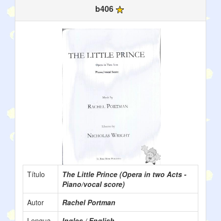
b406
Título
The Little Prince (Opera in two Acts -
Piano/vocal score)
Autor
Rachel Portman
Lengua
Ingles / English