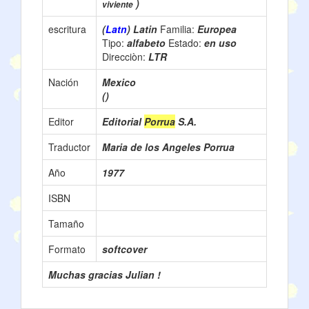
)
viviente
escritura
(
Latn
) Latin
Familia:
Europea
Tipo:
alfabeto
Estado:
en uso
Direcciòn:
LTR
Nación
Mexico
()
Editor
Editorial
Porrua
S.A.
Traductor
Maria de los Angeles Porrua
Año
1977
ISBN
Tamaño
Formato
softcover
Muchas gracias Julian !