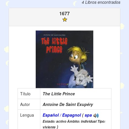
4 Libros encontrados
1677
Título
The Little Prince
Autor
Antoine De Saint Exupéry
Lengua
Español / Espagnol
(
spa
Estado: activo Àmbito: individual Tipo:
)
viviente