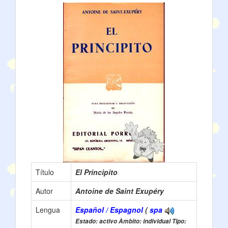
Título
El Principito
Autor
Antoine de Saint Exupéry
Lengua
Español / Espagnol
(
spa
Estado: activo Àmbito: individual Tipo: