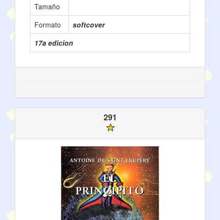
Tamaño
Formato
softcover
17a edicion
291