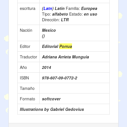
escritura
(
Latn
) Latin
Familia:
Europea
Tipo:
alfabeto
Estado:
en uso
Direcciòn:
LTR
Nación
Mexico
()
Editor
Editorial
Porrua
Traductor
Adriana Arrieta Munguia
Año
2014
ISBN
978-607-09-0772-2
Tamaño
Formato
softcover
Illustrations by Gabriel Gedovius