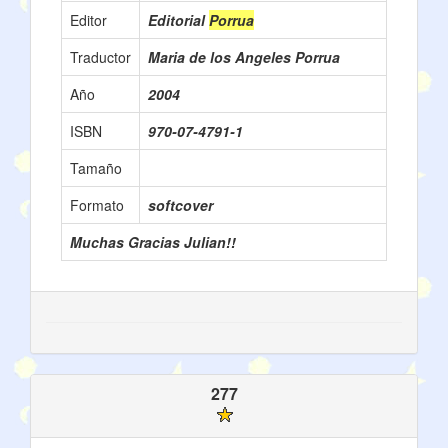
Editor
Editorial
Porrua
Traductor
Maria de los Angeles Porrua
Año
2004
ISBN
970-07-4791-1
Tamaño
Formato
softcover
Muchas Gracias Julian!!
277