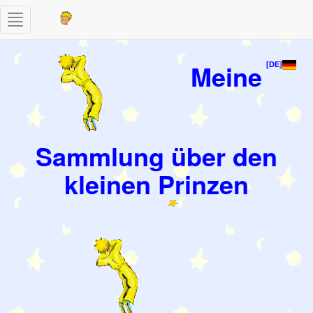
Toggle
navigation
Meine
[DE]
Sammlung über den
kleinen Prinzen