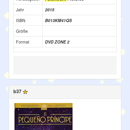
Jahr
2015
ISBN
B013KM41QS
Größe
Format
DVD ZONE 2
b37