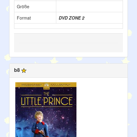
Größe
Format
DVD ZONE 2
b8