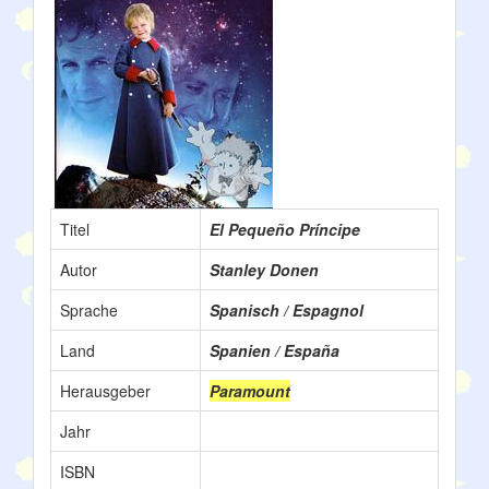
Titel
El Pequeño Príncipe
Autor
Stanley Donen
Sprache
Spanisch / Espagnol
Land
Spanien / España
Herausgeber
Paramount
Jahr
ISBN