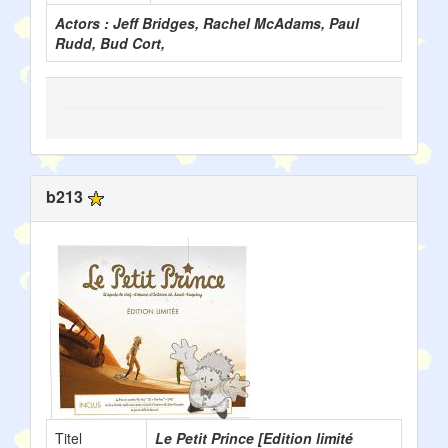
Actors : Jeff Bridges, Rachel McAdams, Paul
Rudd, Bud Cort,
b213
Titel
Le Petit Prince [Edition limité