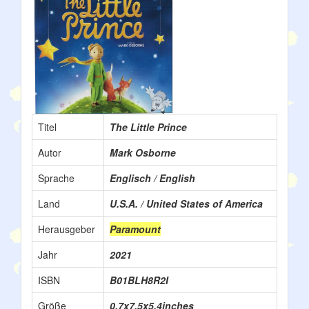
Titel
The Little Prince
Autor
Mark Osborne
Sprache
Englisch / English
Land
U.S.A. / United States of America
Herausgeber
Paramount
Jahr
2021
ISBN
B01BLH8R2I
Größe
0.7x7.5x5.4inches