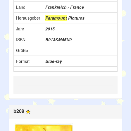
Land
Frankreich / France
Herausgeber
Paramount
Pictures
Jahr
2015
ISBN
B013KM45U0
Größe
Format
Blue-ray
b209