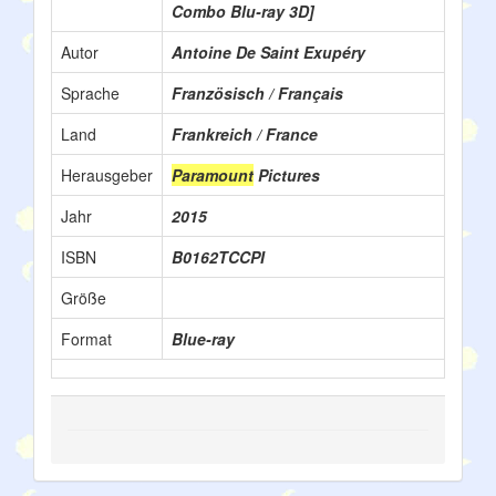
Combo Blu-ray 3D]
Autor
Antoine De Saint Exupéry
Sprache
Französisch / Français
Land
Frankreich / France
Herausgeber
Paramount
Pictures
Jahr
2015
ISBN
B0162TCCPI
Größe
Format
Blue-ray