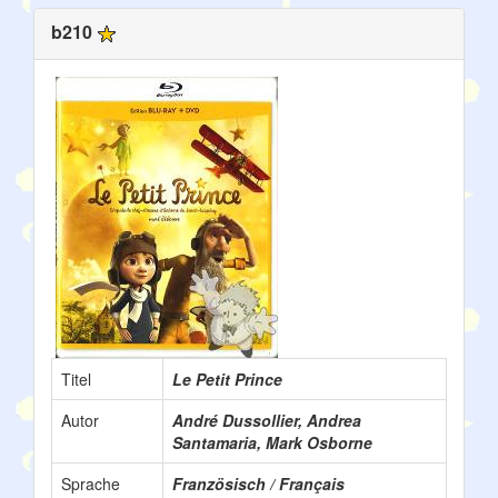
b210
Titel
Le Petit Prince
Autor
André Dussollier, Andrea
Santamaria, Mark Osborne
Sprache
Französisch / Français