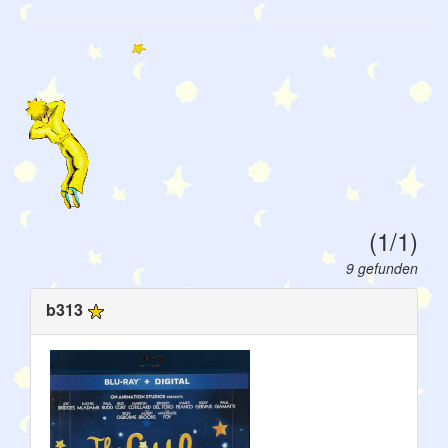
(1/1)
9 gefunden
b313