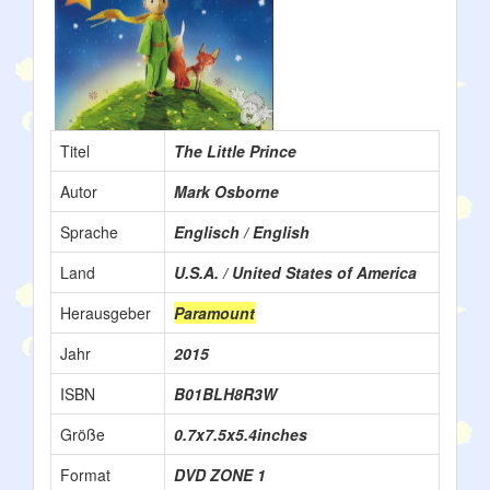
Titel
The Little Prince
Autor
Mark Osborne
Sprache
Englisch / English
Land
U.S.A. / United States of America
Herausgeber
Paramount
Jahr
2015
ISBN
B01BLH8R3W
Größe
0.7x7.5x5.4inches
Format
DVD ZONE 1