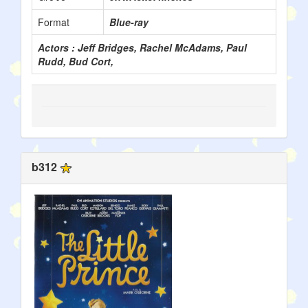
Format
Blue-ray
Actors : Jeff Bridges, Rachel McAdams, Paul
Rudd, Bud Cort,
b312