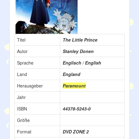
Titel
The Little Prince
Autor
Stanley Donen
Sprache
Englisch / English
Land
England
Herausgeber
Paramount
Jahr
ISBN
44378-5243-0
Größe
Format
DVD ZONE 2