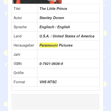
Titel
The Little Prince
Autor
Stanley Donen
Sprache
Englisch / English
Land
U.S.A. / United States of America
Herausgeber
Paramount
Pictures
Jahr
ISBN
0-7921-0636-9
Größe
Format
VHS NTSC