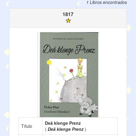
1 Libros encontrados
1817
Deä klenge Prenz
Título
(
Deä klenge Prenz
)