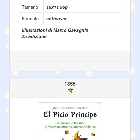
Tamaño
18x11 96p
Formato
softcover
Illustrazioni di Marco Gavagnin
2a Edizione
1355