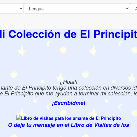
i Colección de El Principi
¡¡Hola!!
te de El Principito tengo una colección en diversos id
e El Principito que me ayuden a terminar mi colección, les
¡Escribidme!
O deja tu mensaje en el Libro de Visitas de los