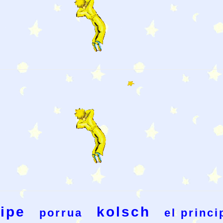
ipe
kolsch
porrua
el princi