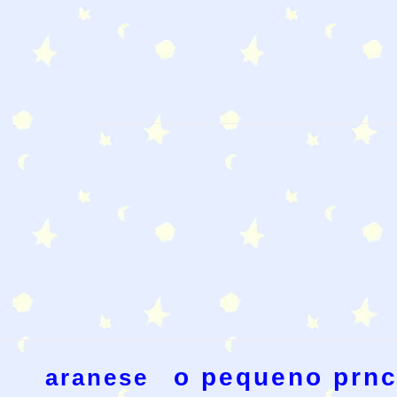
o pequeno prnc
aranese