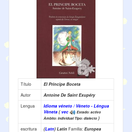
Título
El Principe Boceta
Autor
Antoine De Saint Exupéry
Lengua
Idioma véneto / Vèneto - Léngua
Vèneta
(
vec
Estado: activo
)
Àmbito: individual Tipo: dialecto
escritura
(
Latn
) Latin
Familia:
Europea