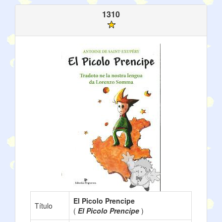
1310
El Picolo Prencipe
Título
(
El Picolo Prencipe
)