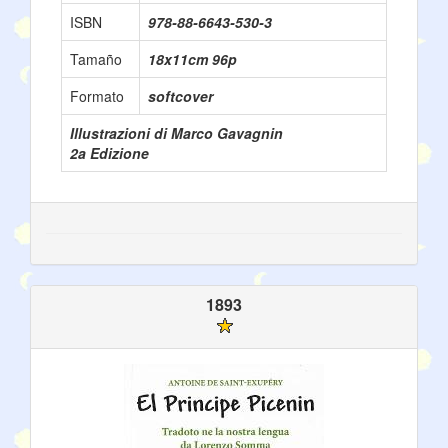
ISBN
978-88-6643-530-3
Tamaño
18x11cm 96p
Formato
softcover
Illustrazioni di Marco Gavagnin
2a Edizione
1893