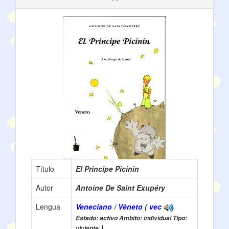
Título
El Principe Picinin
Autor
Antoine De Saint Exupéry
Lengua
Veneciano / Vèneto
(
vec
Estado: activo Àmbito: individual Tipo:
)
viviente