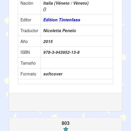
Nación
Italia (Véneto / Vèneto)
()
Editor
Edition Tintenfass
Traductor
Nicoletta Penelo
Año
2015
ISBN
978-3-943952-13-8
Tamaño
Formato
softcover
803