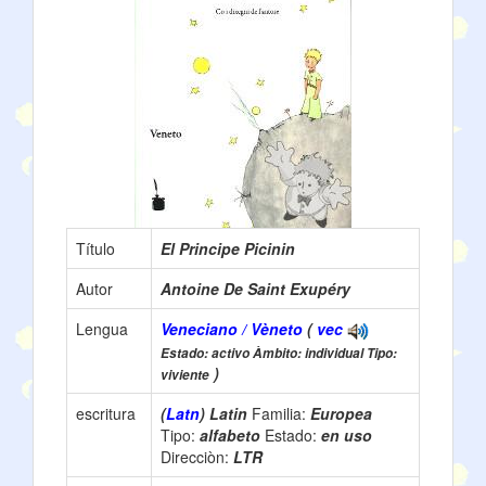
Título
El Principe Picinin
Autor
Antoine De Saint Exupéry
Lengua
Veneciano / Vèneto
(
vec
Estado: activo Àmbito: individual Tipo:
)
viviente
escritura
(
Latn
) Latin
Familia:
Europea
Tipo:
alfabeto
Estado:
en uso
Direcciòn:
LTR