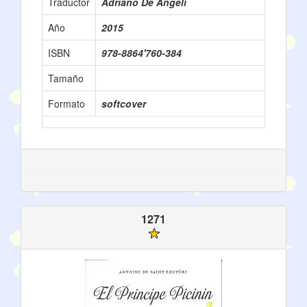
Traductor
Adriano De Angeli
Año
2015
ISBN
978-8864'760-384
Tamaño
Formato
softcover
1271