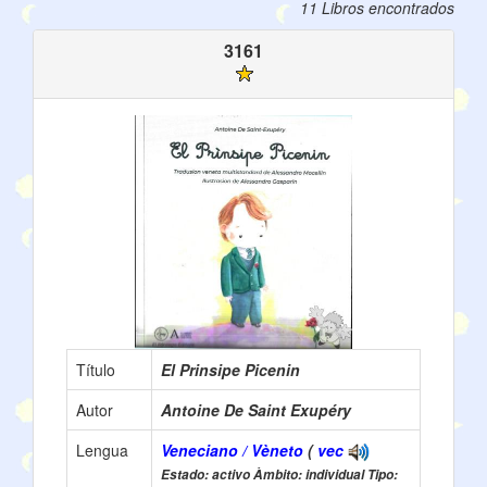
11 Libros encontrados
3161
Título
El Prinsipe Picenin
Autor
Antoine De Saint Exupéry
Lengua
Veneciano / Vèneto
(
vec
Estado: activo Àmbito: individual Tipo: