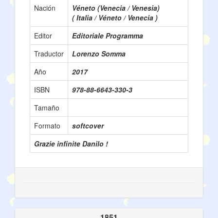
Nación
Véneto (Venecia / Venesia)
( Italia / Véneto / Venecia )
Editor
Editoriale Programma
Traductor
Lorenzo Somma
Año
2017
ISBN
978-88-6643-330-3
Tamaño
Formato
softcover
Grazie infinite Danilo !
1851