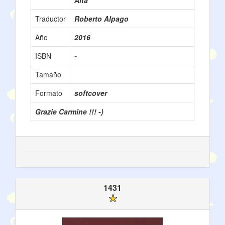
Alta
Traductor
Roberto Alpago
Año
2016
ISBN
-
Tamaño
Formato
softcover
Grazie Carmine !!! -)
1431