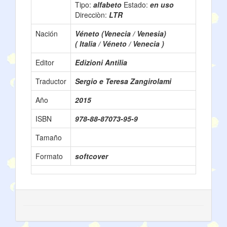
Tipo:
alfabeto
Estado:
en uso
Direcciòn:
LTR
Nación
Véneto (Venecia / Venesia)
( Italia / Véneto / Venecia )
Editor
Edizioni Antilia
Traductor
Sergio e Teresa Zangirolami
Año
2015
ISBN
978-88-87073-95-9
Tamaño
Formato
softcover