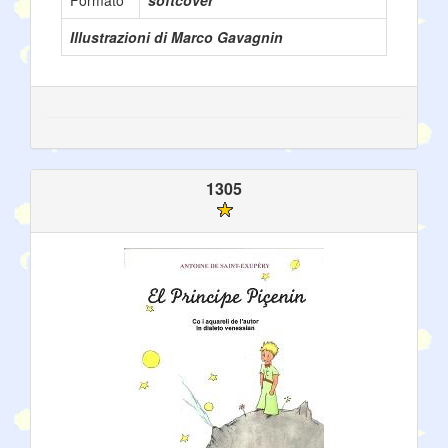
Formato
softcover
Illustrazioni di Marco Gavagnin
1305