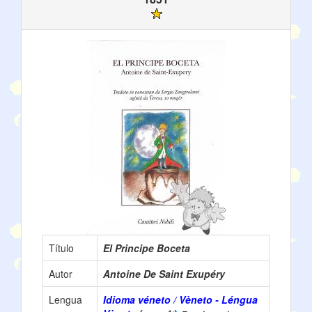
Título
El Principe Boceta
Autor
Antoine De Saint Exupéry
Lengua
Idioma véneto / Vèneto - Léngua