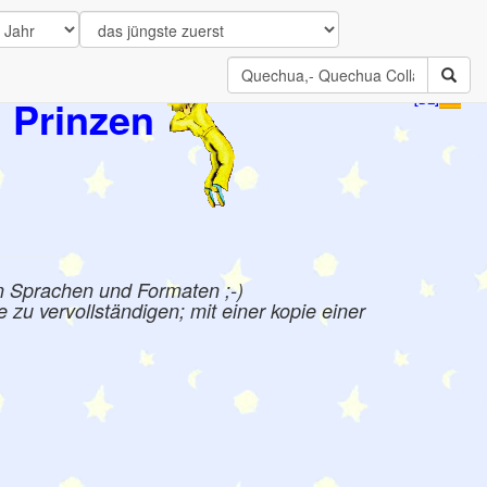
 Prinzen
[DE]
n Sprachen und Formaten ;-)
zu vervollständigen; mit einer kopie einer