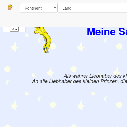
Seiten
1
Bücher:
Meine S
Als wahrer Liebhaber des k
An alle Liebhaber des kleinen Prinzen, di