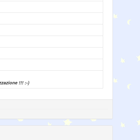
azione !!! :-)