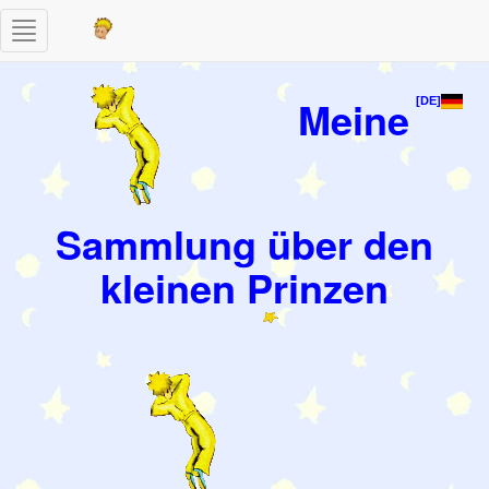
Toggle
navigation
Meine
[DE]
Sammlung über den
kleinen Prinzen