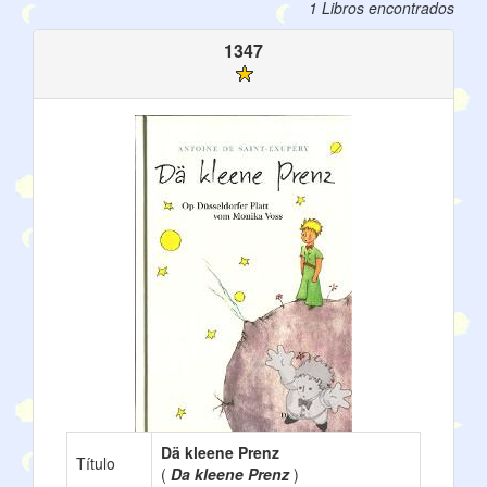
1 Libros encontrados
1347
Dä kleene Prenz
Título
(
Da kleene Prenz
)