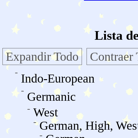
Lista d
Expandir Todo
Contraer
Indo-European
Germanic
West
German, High, Wes