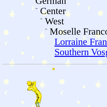
German
Center
West
Moselle Franc
Lorraine Fra
Southern Vosg