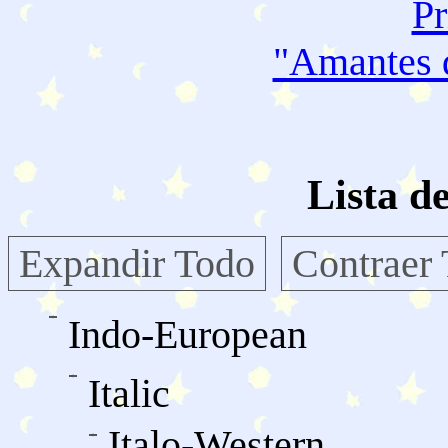
"Amantes
Lista d
Expandir Todo
Contraer
Indo-European
Italic
Italo-Western