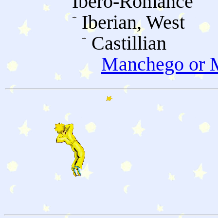
Ibero-Romance
Iberian, West
Castillian
Manchego or M