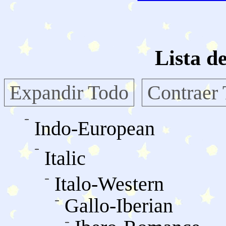
Lista d
Expandir Todo
Contraer
Indo-European
Italic
Italo-Western
Gallo-Iberian