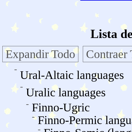
Lista d
Expandir Todo
Contraer
Ural-Altaic languages
Uralic languages
Finno-Ugric
Finno-Permic langu