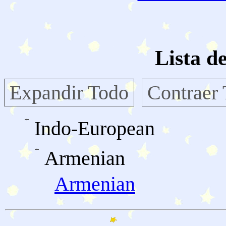
Lista d
Expandir Todo
Contraer
Indo-European
Armenian
Armenian