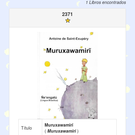
1 Libros encontrados
2371
Muruxawamirĩ
Título
(
Muruxawamiri
)