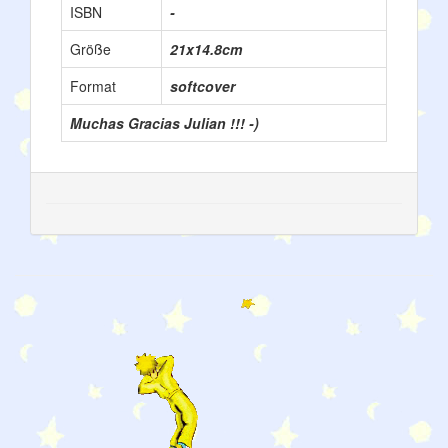
ISBN
-
Größe
21x14.8cm
Format
softcover
Muchas Gracias Julian !!! -)