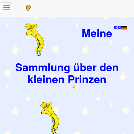
Toggle
navigation
Meine
[DE]
Sammlung über den
kleinen Prinzen