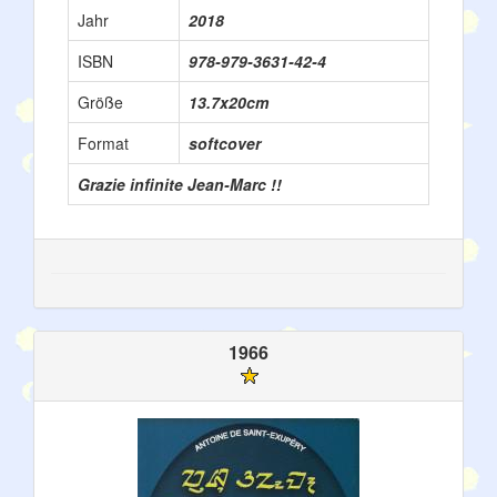
Jahr
2018
ISBN
978-979-3631-42-4
Größe
13.7x20cm
Format
softcover
Grazie infinite Jean-Marc !!
1966