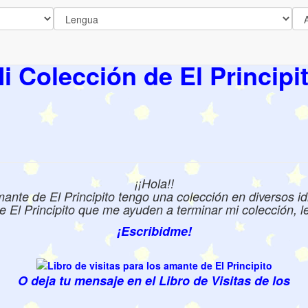
i Colección de El Principi
¡¡Hola!!
te de El Principito tengo una colección en diversos id
e El Principito que me ayuden a terminar mi colección, les
¡Escribidme!
O deja tu mensaje en el Libro de Visitas de los