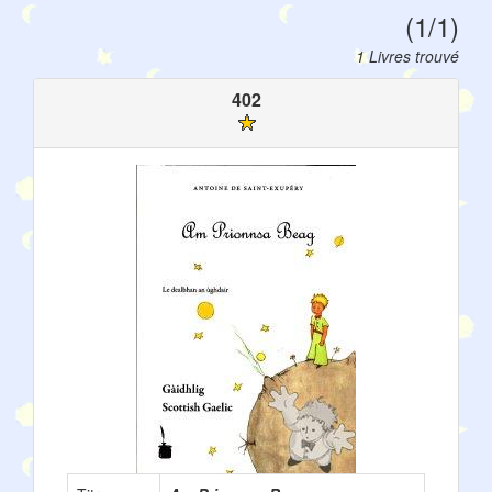
(1/1)
1 Livres trouvé
402