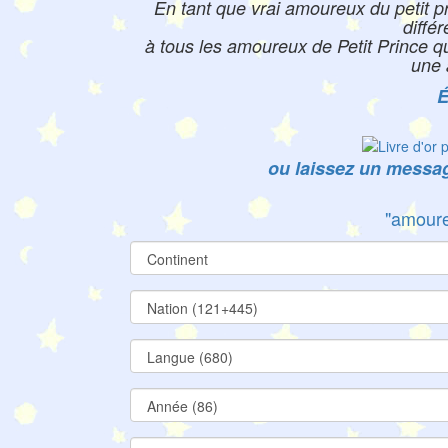
En tant que vrai amoureux du petit pri
différ
à tous les amoureux de Petit Prince qu
une 
É
ou laissez un message
"amour