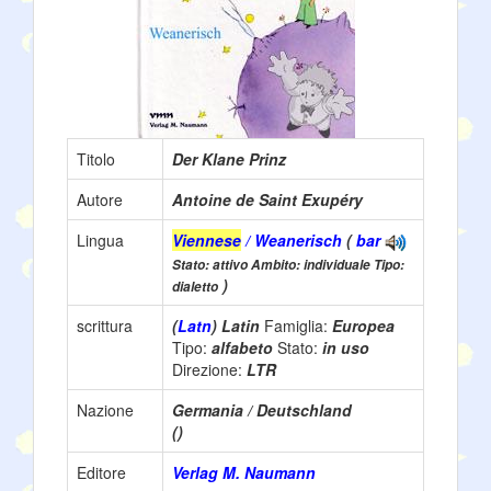
Titolo
Der Klane Prinz
Autore
Antoine de Saint Exupéry
Lingua
Viennese
/ Weanerisch
(
bar
Stato: attivo Ambito: individuale Tipo:
)
dialetto
scrittura
(
Latn
) Latin
Famiglia:
Europea
Tipo:
alfabeto
Stato:
in uso
Direzione:
LTR
Nazione
Germania / Deutschland
()
Editore
Verlag M. Naumann