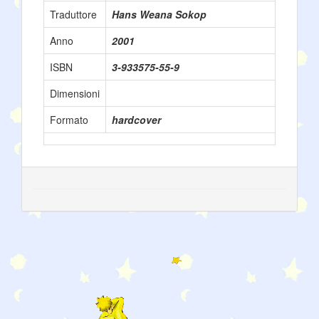
Traduttore
Hans Weana Sokop
Anno
2001
ISBN
3-933575-55-9
Dimensioni
Formato
hardcover