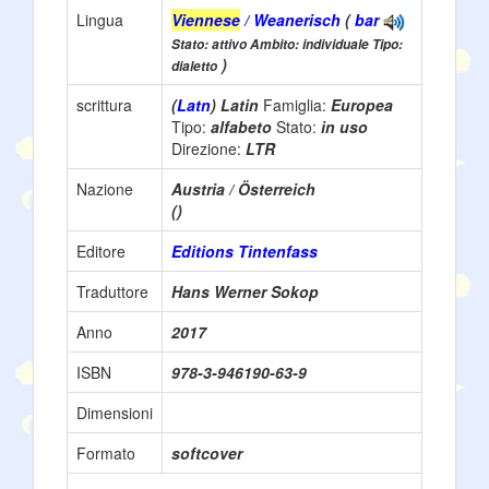
Lingua
Viennese
/ Weanerisch
(
bar
Stato: attivo Ambito: individuale Tipo:
)
dialetto
scrittura
(
Latn
) Latin
Famiglia:
Europea
Tipo:
alfabeto
Stato:
in uso
Direzione:
LTR
Nazione
Austria / Österreich
()
Editore
Editions Tintenfass
Traduttore
Hans Werner Sokop
Anno
2017
ISBN
978-3-946190-63-9
Dimensioni
Formato
softcover