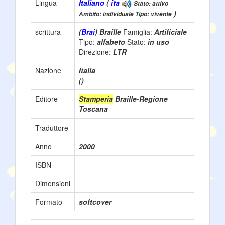
Lingua
Italiano
(
ita
Stato: attivo
)
Ambito: individuale Tipo: vivente
scrittura
(
Brai
) Braille
Famiglia:
Artificiale
Tipo:
alfabeto
Stato:
in uso
Direzione:
LTR
Nazione
Italia
()
Editore
Stamperia
Braille-Regione
Toscana
Traduttore
Anno
2000
ISBN
Dimensioni
Formato
softcover