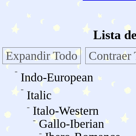
Lista d
Expandir Todo
Contraer
Indo-European
Italic
Italo-Western
Gallo-Iberian