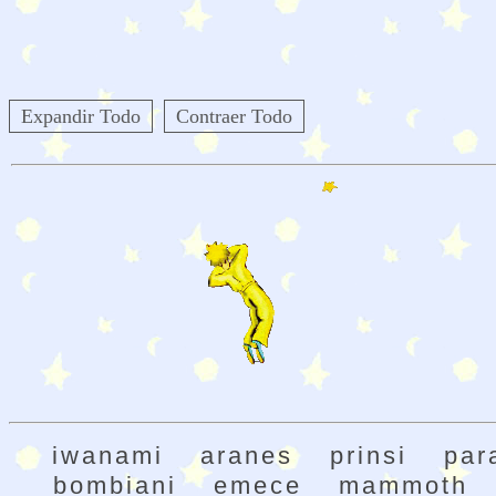
Expandir Todo
Contraer Todo
iwanami
aranes
prinsi
par
bombiani
emece
mammoth