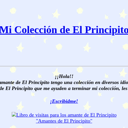
Mi Colección de El Principit
¡¡Hola!!
ante de El Principito tengo una colección en diversos idio
de El Principito que me ayuden a terminar mi colección, les 
¡Escribidme!
"Amantes de
El Principito
"