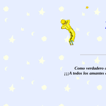
Como verdadero am
¡¡¡A todos los amantes 