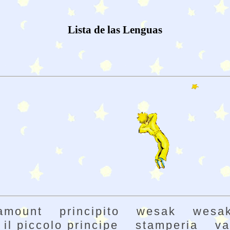
Lista de las Lenguas
amount
principito
wesak
wesak
il piccolo principe
stamperia
va