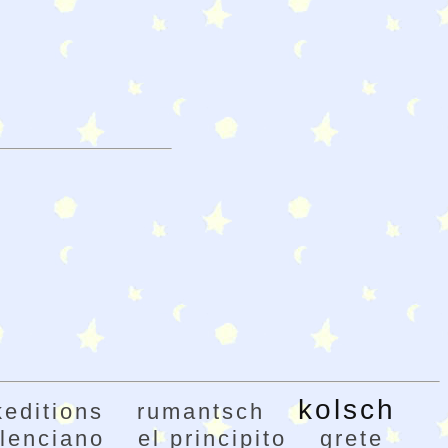
kolsch
editions
rumantsch
lenciano
el principito
grete