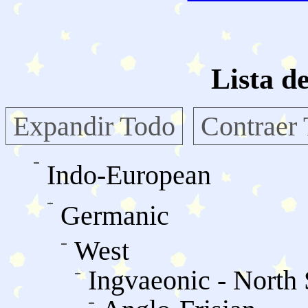
Lista d
Expandir Todo
Contraer
Indo-European
Germanic
West
Ingvaeonic - North