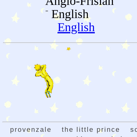
Anglo-Frisian
English
English
provenzale
the little prince
s