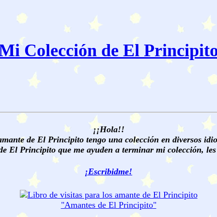
Mi Colección de El Principit
¡¡Hola!!
ante de El Principito tengo una colección en diversos idio
de El Principito que me ayuden a terminar mi colección, les 
¡Escribidme!
"Amantes de
El Principito
"