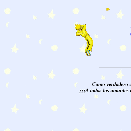
Como verdadero am
¡¡¡A todos los amantes 