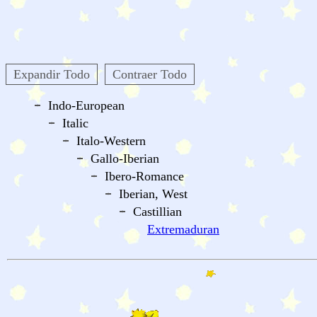
Expandir Todo
Contraer Todo
Indo-European
Italic
Italo-Western
Gallo-Iberian
Ibero-Romance
Iberian, West
Castillian
Extremaduran