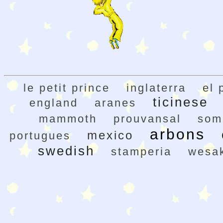
le petit prince
inglaterra
el 
ticinese
england
aranes
mammoth
prouvansal
som
arbons
mexico
portugues
swedish
stamperia
wesak