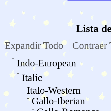
Lista d
Expandir Todo
Contraer
Indo-European
Italic
Italo-Western
Gallo-Iberian