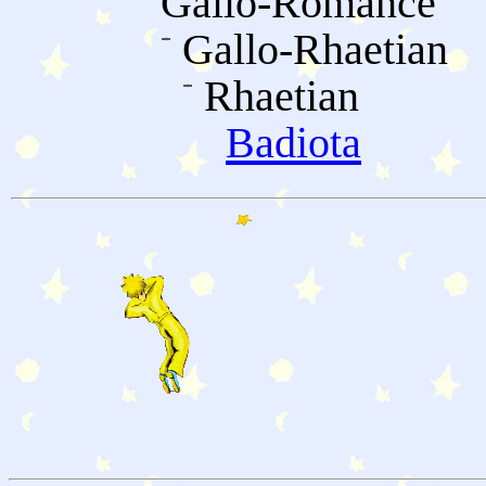
Gallo-Romance
Gallo-Rhaetian
Rhaetian
Badiota