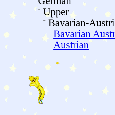
German
Upper
Bavarian-Austr
Bavarian Austr
Austrian