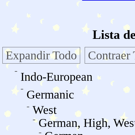
Lista d
Expandir Todo
Contraer
Indo-European
Germanic
West
German, High, Wes