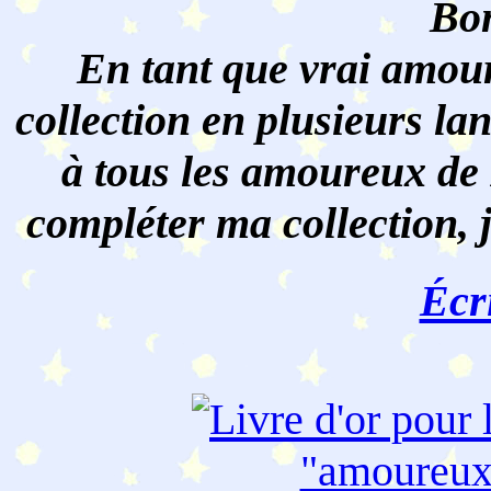
Bon
En tant que vrai amour
collection en plusieurs lan
à tous les amoureux de 
compléter ma collection, 
Écr
"amoureu