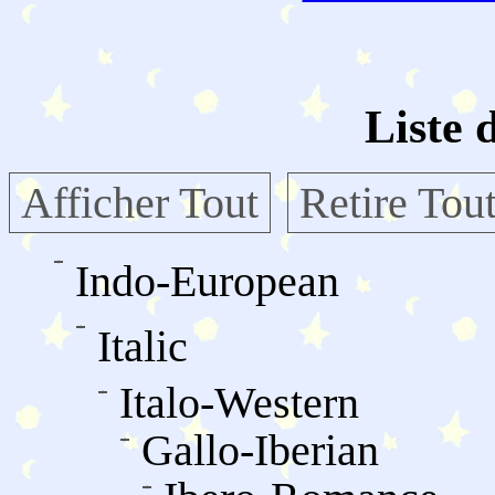
Liste 
Afficher Tout
Retire Tou
Indo-European
Italic
Italo-Western
Gallo-Iberian