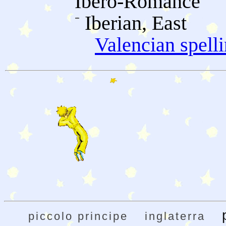
Ibero-Romance
Iberian, East
Valencian spelli
piccolo principe
inglaterra