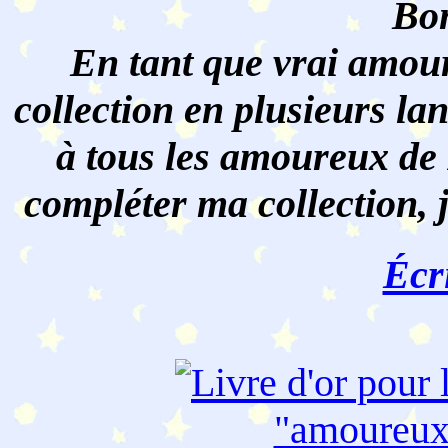
Bon
En tant que vrai amour
collection en plusieurs lan
à tous les amoureux de 
compléter ma collection, 
Écr
"amoureu