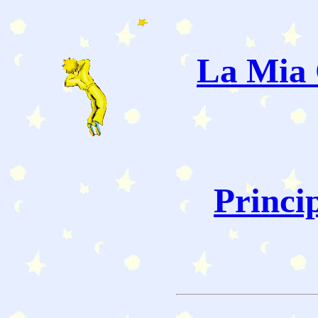
La Mia 
Princi