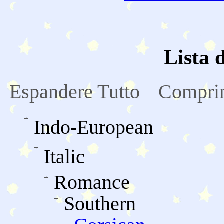
Lista 
Espandere Tutto
Comprim
Indo-European
Italic
Romance
Southern