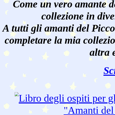
Come un vero amante de
collezione in dive
A tutti gli amanti del Pic
completare la mia collezi
altra 
Sc
"Amanti de