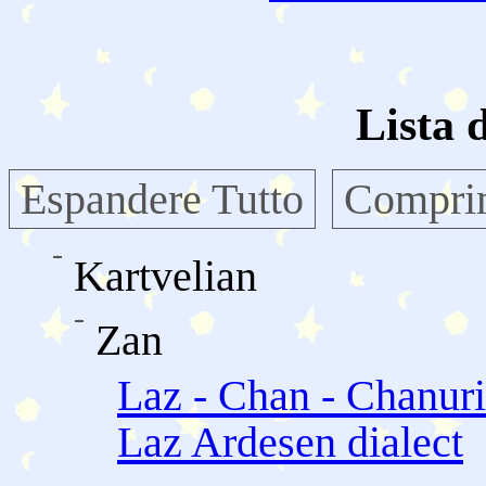
Lista 
Espandere Tutto
Comprim
Kartvelian
Zan
Laz - Chan - Chanuri
Laz Ardesen dialect