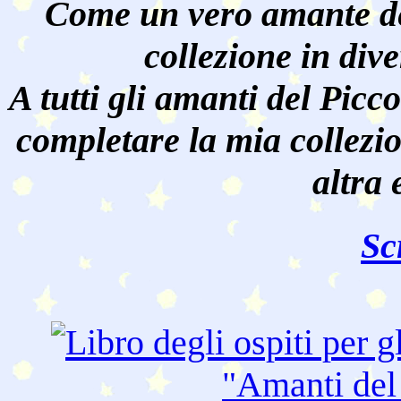
Come un vero amante de
collezione in dive
A tutti gli amanti del Pic
completare la mia collezi
altra 
Sc
"Amanti de