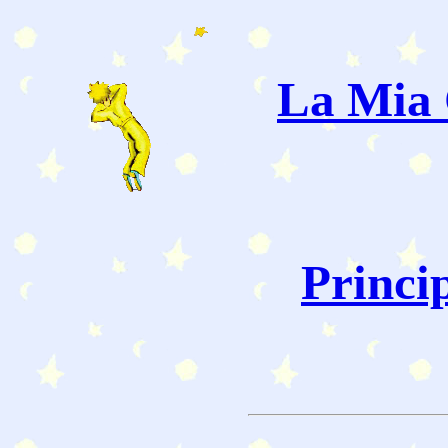
La Mia 
Princi