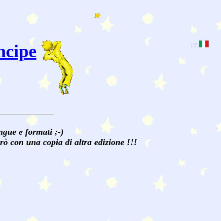
ncipe
[IT]
gue e formati ;-)
rò con una copia di altra edizione !!!