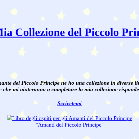
ia Collezione del Piccolo Pri
nte del Piccolo Principe ne ho una collezione in diverse lin
pe che mi aiuteranno a completare la mia collezione risponde
Scrivetemi
"Amanti del
Piccolo Principe
"