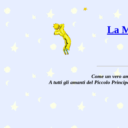
La M
Come un vero ama
A tutti gli amanti del Piccolo Princi