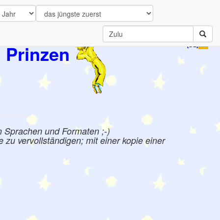
 Prinzen
[DE]
n Sprachen und Formaten ;-)
zu vervollständigen; mit einer kopie einer