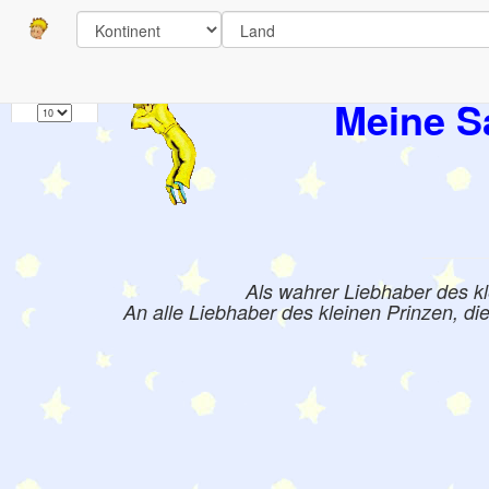
Seiten
1
Bücher:
Meine S
Als wahrer Liebhaber des k
An alle Liebhaber des kleinen Prinzen, di