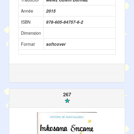
Année
2015
ISBN
978-605-84757-6-2
Dimension
Format
softcover
267