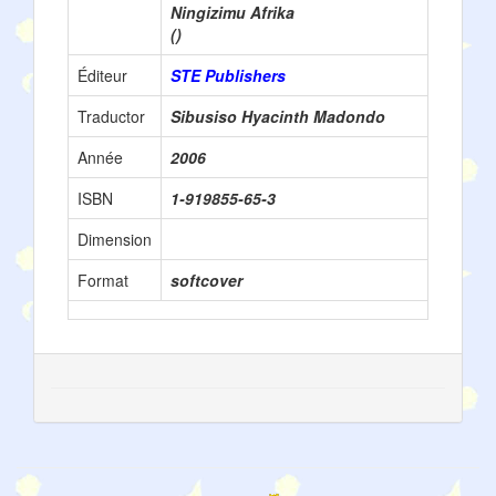
Ningizimu Afrika
()
Éditeur
STE Publishers
Traductor
Sibusiso Hyacinth Madondo
Année
2006
ISBN
1-919855-65-3
Dimension
Format
softcover