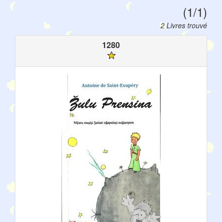
(1/1)
2 Livres trouvé
1280