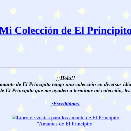
Mi Colección de El Principit
¡¡Hola!!
ante de El Principito tengo una colección en diversos idio
de El Principito que me ayuden a terminar mi colección, les 
¡Escribidme!
"Amantes de
El Principito
"