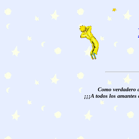
Como verdadero am
¡¡¡A todos los amantes 